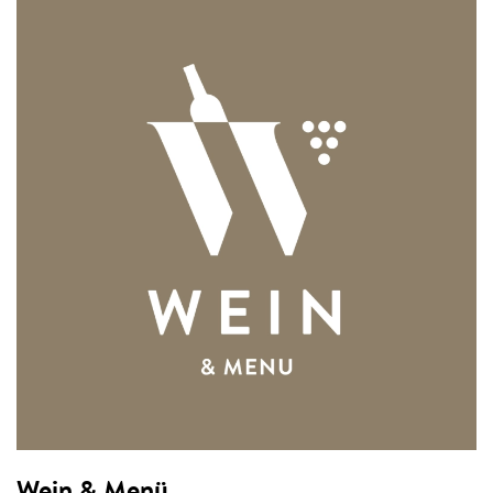
Wein & Menü