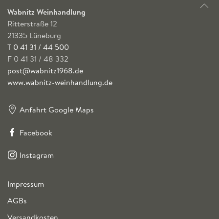
Wabnitz Weinhandlung
Ritterstraße 12
21335 Lüneburg
T
0 41 31 / 44 500
F 0 41 31 / 48 332
post@wabnitz1968.de
www.wabnitz-weinhandlung.de
Anfahrt Google Maps
Facebook
Instagram
Impressum
AGBs
Versandkosten