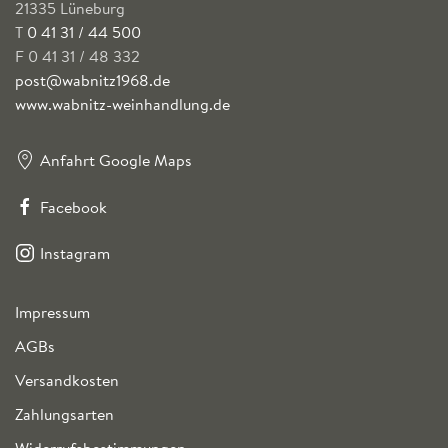
21335 Lüneburg
T
0 41 31 / 44 500
F 0 41 31 / 48 332
post@wabnitz1968.de
www.wabnitz-weinhandlung.de
Anfahrt Google Maps
Facebook
Instagram
Impressum
AGBs
Versandkosten
Zahlungsarten