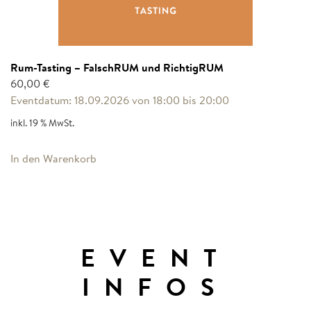
Rum-Tasting – FalschRUM und RichtigRUM
60,00
€
Eventdatum: 18.09.2026 von 18:00 bis 20:00
inkl. 19 % MwSt.
In den Warenkorb
EVENT
INFOS