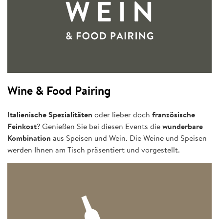
Wine & Food Pairing
Italienische Spezialitäten
oder lieber doch
französische
Feinkost
? Genießen Sie bei diesen Events die
wunderbare
Kombination
aus Speisen und Wein. Die Weine und Speisen
werden Ihnen am Tisch präsentiert und vorgestellt.