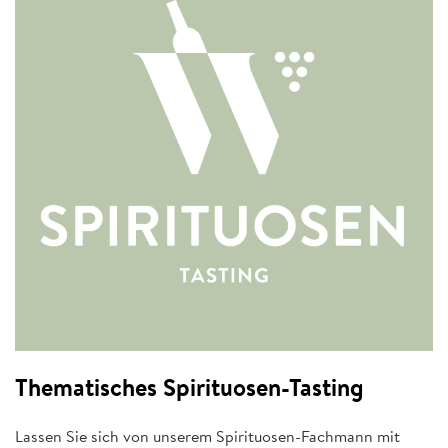
Thematisches Spirituosen-Tasting
Lassen Sie sich von unserem Spirituosen-Fachmann mit