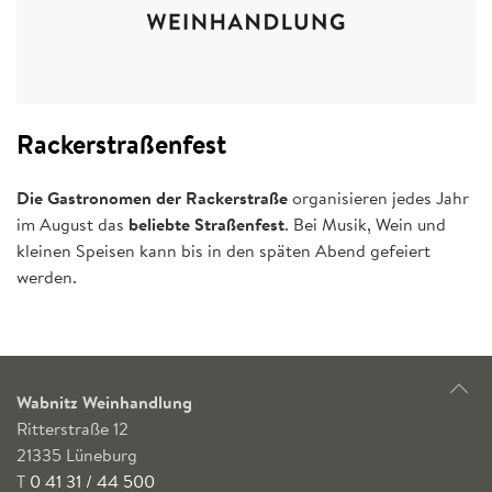
Rackerstraßenfest
Die Gastronomen der Rackerstraße
organisieren jedes Jahr
im August das
beliebte Straßenfest
. Bei Musik, Wein und
kleinen Speisen kann bis in den späten Abend gefeiert
werden.
Wabnitz Weinhandlung
Ritterstraße 12
21335 Lüneburg
T
0 41 31 / 44 500