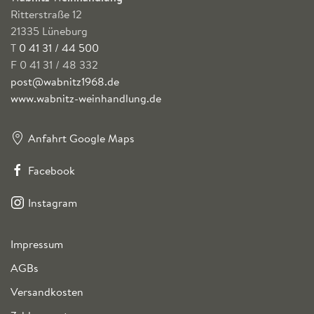
Ritterstraße 12
21335 Lüneburg
T
0 41 31 / 44 500
F 0 41 31 / 48 332
post@wabnitz1968.de
www.wabnitz-weinhandlung.de
Anfahrt Google Maps
Facebook
Instagram
Impressum
AGBs
Versandkosten