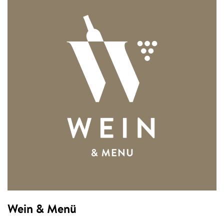
Wein & Menü