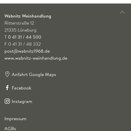
Wabnitz Weinhandlung
Ritterstraße 12
21335 Lüneburg
T
0 41 31 / 44 500
F 0 41 31 / 48 332
post@wabnitz1968.de
www.wabnitz-weinhandlung.de
Anfahrt Google Maps
Facebook
Instagram
Impressum
AGBs