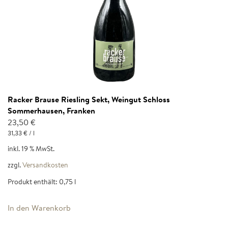
Racker Brause Riesling Sekt, Weingut Schloss
Sommerhausen, Franken
23,50
€
31,33
€
/
l
inkl. 19 % MwSt.
zzgl.
Versandkosten
Produkt enthält: 0,75
l
In den Warenkorb