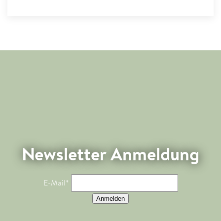
Sören Wabnitz
Newsletter Anmeldung
E-Mail*
Anmelden