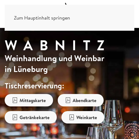
Zum Hauptinhalt springen
WABNITZ
Weinhandlung und Weinbar
in Lüneburg
Tischreservierung:
Mittagskarte
Abendkarte
Getränkekarte
Weinkarte