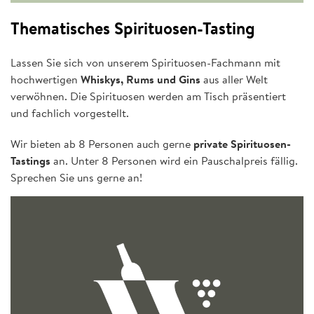
Thematisches Spirituosen-Tasting
Lassen Sie sich von unserem Spirituosen-Fachmann mit
hochwertigen
Whiskys, Rums und Gins
aus aller Welt
verwöhnen. Die Spirituosen werden am Tisch präsentiert
und fachlich vorgestellt.
Wir bieten ab 8 Personen auch gerne
private Spirituosen-
Tastings
an. Unter 8 Personen wird ein Pauschalpreis fällig.
Sprechen Sie uns gerne an!