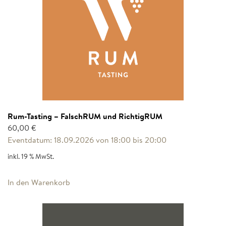
Rum-Tasting – FalschRUM und RichtigRUM
60,00
€
Eventdatum: 18.09.2026 von 18:00 bis 20:00
inkl. 19 % MwSt.
In den Warenkorb