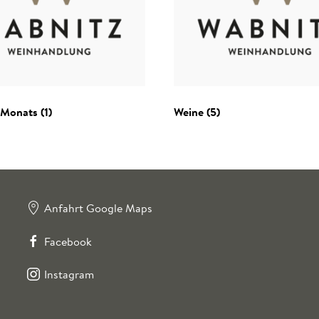
 Monats
(1)
Weine
(5)
Anfahrt Google Maps
Facebook
Instagram