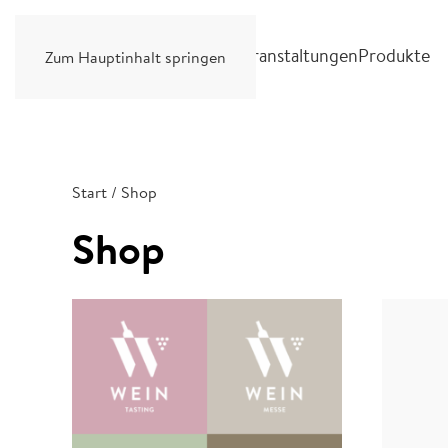
Weinhandlung
Weinbar
Veranstaltungen
Produkte
Zum Hauptinhalt springen
Start
/ Shop
Shop