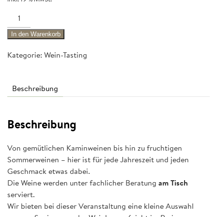
Wein-
Tasting
In den Warenkorb
-
Sommerlicher
Kategorie:
Wein-Tasting
Weinabend
Menge
Beschreibung
Beschreibung
Von gemütlichen Kaminweinen bis hin zu fruchtigen
Sommerweinen – hier ist für jede Jahreszeit und jeden
Geschmack etwas dabei.
Die Weine werden unter fachlicher Beratung
am Tisch
serviert.
Wir bieten bei dieser Veranstaltung eine kleine Auswahl