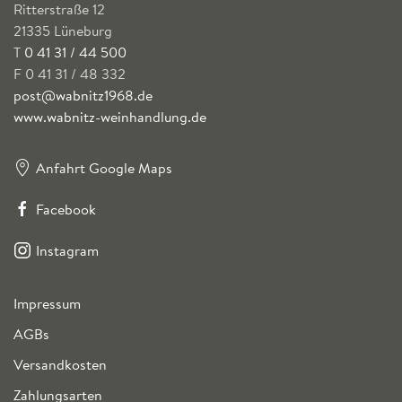
Ritterstraße 12
21335 Lüneburg
T
0 41 31 / 44 500
F 0 41 31 / 48 332
post@wabnitz1968.de
www.wabnitz-weinhandlung.de
Anfahrt Google Maps
Facebook
Instagram
Impressum
AGBs
Versandkosten
Zahlungsarten