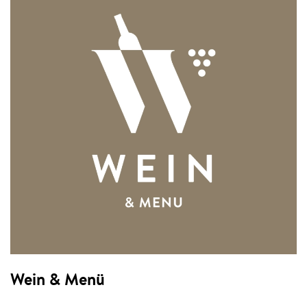
Wein & Menü