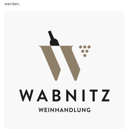
werden.