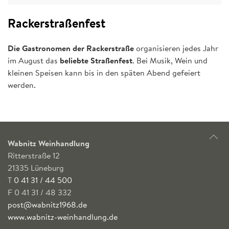
Rackerstraßenfest
Die Gastronomen der Rackerstraße
organisieren jedes Jahr
im August das
beliebte Straßenfest
. Bei Musik, Wein und
kleinen Speisen kann bis in den späten Abend gefeiert
werden.
Wabnitz Weinhandlung
Ritterstraße 12
21335 Lüneburg
T
0 41 31 / 44 500
F 0 41 31 / 48 332
post@wabnitz1968.de
www.wabnitz-weinhandlung.de