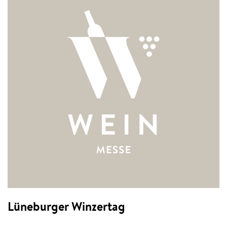
Lüneburger Winzertag