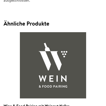
ausgeschlossen.
Ähnliche Produkte
Wine & Food Pairing mit Weingut Nelles