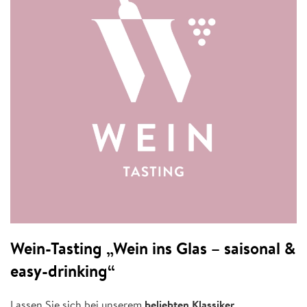
Wein-Tasting „Wein ins Glas – saisonal &
easy-drinking“
Lassen Sie sich bei unserem
beliebten Klassiker